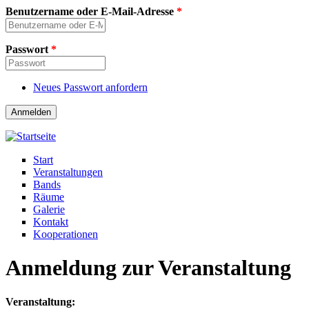
Direkt zum Inhalt
Benutzername oder E-Mail-Adresse
*
Passwort
*
Neues Passwort anfordern
Start
Veranstaltungen
Bands
Räume
Galerie
Kontakt
Kooperationen
Anmeldung zur Veranstaltung
Veranstaltung: