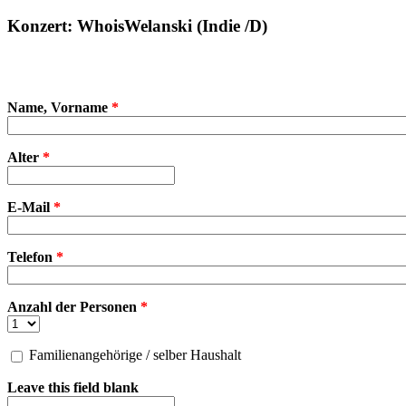
Konzert: WhoisWelanski (Indie /D)
Name, Vorname
*
Alter
*
E-Mail
*
Telefon
*
Anzahl der Personen
*
Familienangehörige / selber Haushalt
Familienangehörige / selber Haushalt
Leave this field blank