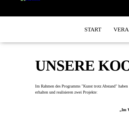
Direkt zum Inhalt
START
VERA
UNSERE KO
Im Rahmen des Programms "Kunst trotz Abstand" haben 
erhalten und realisieren zwei Projekte:
„Im W