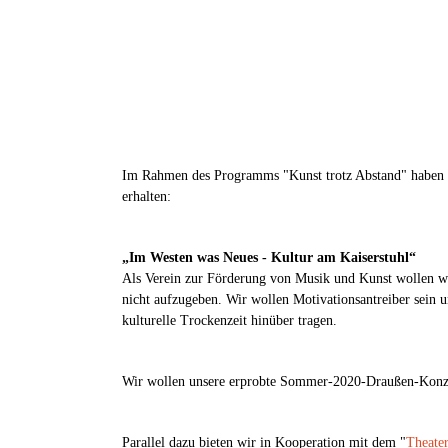
Im Rahmen des Programms "Kunst trotz Abstand" haben 
erhalten:
„Im Westen was Neues - Kultur am Kaiserstuhl“
Als Verein zur Förderung von Musik und Kunst wollen wi
nicht aufzugeben. Wir wollen Motivationsantreiber sein
kulturelle Trockenzeit hinüber tragen.
Wir wollen unsere erprobte Sommer-2020-Draußen-Konze
Parallel dazu bieten wir in Kooperation mit dem "
Theate