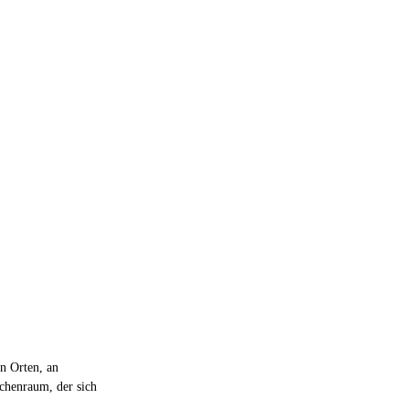
n Orten, an
schenraum, der sich