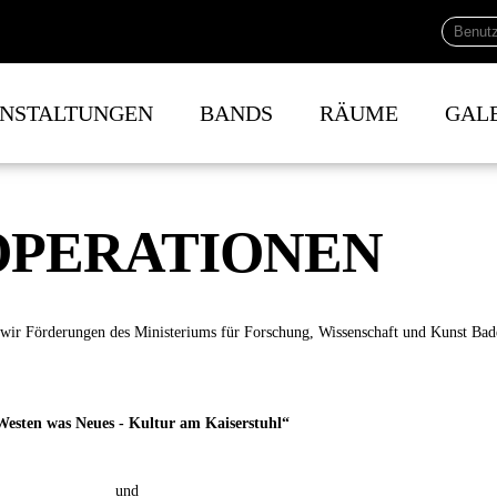
NSTALTUNGEN
BANDS
RÄUME
GAL
OPERATIONEN
wir Förderungen des Ministeriums für Forschung, Wissenschaft und Kunst Ba
esten was Neues - Kultur am Kaiserstuhl“
und