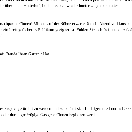
oder über einen Hinterhof, in dem es mal wieder bunter zugehen könnte?
prachpartner*innen! Mit uns auf der Bühne erwartet Sie ein Abend voll lauschi
r ein breit gefächertes Publikum geeignet ist. Fühlen Sie sich frei, uns einzul
n!
it Freude Ihren Garten / Hof... :
ses Projekt gefördert zu werden und so beläuft sich Ihr Eigenanteil nur auf 30
 oder durch großzügige Gastgeber*innen beglichen werden.