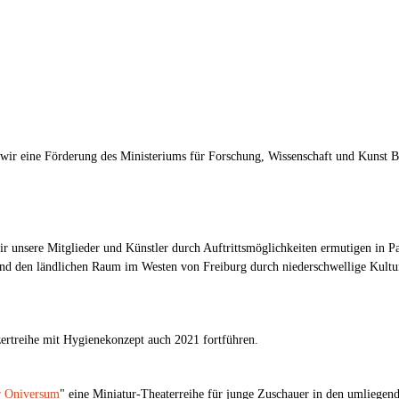
wir eine Förderung des Ministeriums für Forschung, Wissenschaft und Kunst
r unsere Mitglieder und Künstler durch Auftrittsmöglichkeiten ermutigen in P
 und den ländlichen Raum im Westen von Freiburg durch niederschwellige Kultu
rtreihe mit Hygienekonzept auch 2021 fortführen.
r Oniversum
" eine Miniatur-Theaterreihe für junge Zuschauer in den umliegen