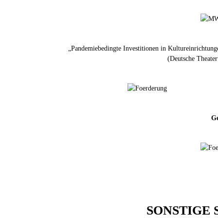
„Pandemiebedingte Investitionen in Kultureinrichtun
(Deutsche Theater
Ge
SONSTIGE 