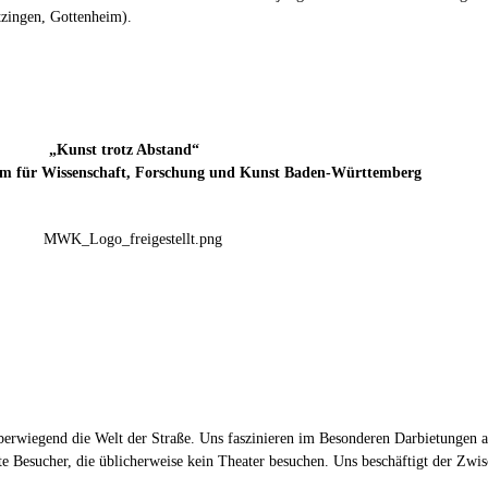
tzingen, Gottenheim).
„Kunst trotz Abstand“
um für Wissenschaft, Forschung und Kunst Baden-Württemberg
̈berwiegend die Welt der Straße. Uns faszinieren im Besonderen Darbietungen a
te Besucher, die üblicherweise kein Theater besuchen. Uns beschäftigt der Zwi