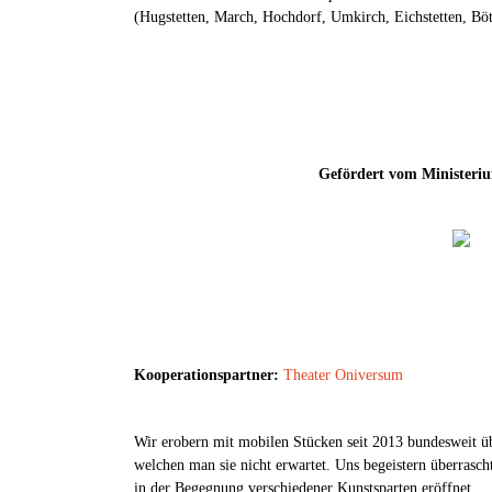
(Hugstetten, March, Hochdorf, Umkirch, Eichstetten, Bö
Gefördert vom Ministeri
Kooperationspartner:
Theater Oniversum
Wir erobern mit mobilen Stücken seit 2013 bundesweit u
welchen man sie nicht erwartet. Uns begeistern überrasch
in der Begegnung verschiedener Kunstsparten eröffnet.