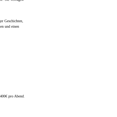
ger Geschichten,
aden und einen
0-400€ pro Abend.